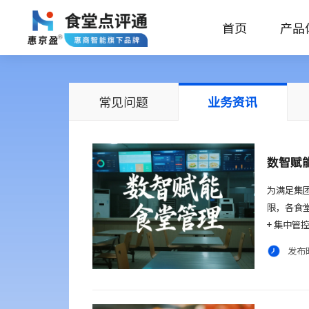
首页
产品
常见问题
业务资讯
数智赋
为满足集
限，各食
+ 集中
发布时