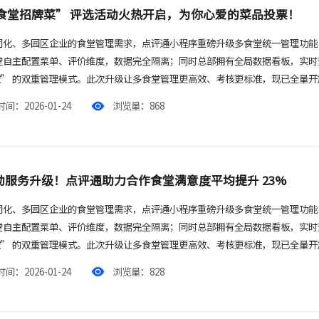
“食堂招牌菜” 评选活动火热开启，为你心爱的菜品投票！
团化、多园区企业的食堂管理需求，点评通小程序重磅升级多食堂统一管理功能
堂自主配置菜单、评价维度，数据完全隔离；同时总部拥有全局数据看板，实时
管控” 的双重管理模式。此次升级让多食堂管理更高效、考核更标准，现已全量
间：2026-01-24
浏览量：868
动服务升级！点评通助力合作食堂满意度平均提升 23%
团化、多园区企业的食堂管理需求，点评通小程序重磅升级多食堂统一管理功能
堂自主配置菜单、评价维度，数据完全隔离；同时总部拥有全局数据看板，实时
管控” 的双重管理模式。此次升级让多食堂管理更高效、考核更标准，现已全量
间：2026-01-24
浏览量：828