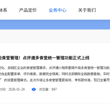
体系
产品定价
业务中心
关于我们
能食堂管理！点评通多食堂统一管理功能正式上线
团化、多园区企业的食堂管理需求，点评通小程序重磅升级多食堂统一管理功能
堂自主配置菜单、评价维度，数据完全隔离；同时总部拥有全局数据看板，实时
管控” 的双重管理模式。此次升级让多食堂管理更高效、考核更标准，现已全量
间：2026-01-24
浏览量：847