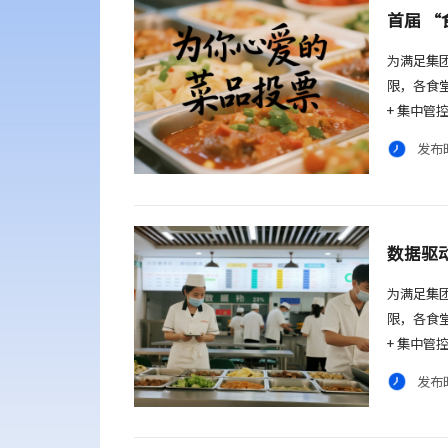
首届 
为满足集
限，各食
+ 集中
发布时
数据驱
为满足集
限，各食
+ 集中
发布时