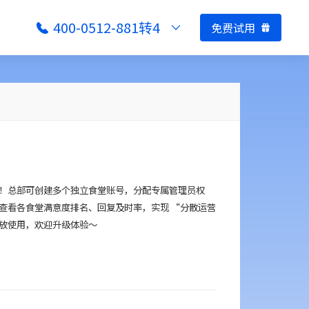
400-0512-881转4
免费试用
！总部可创建多个独立食堂账号，分配专属管理员权
查看各食堂满意度排名、回复及时率，实现 “分散运营
开放使用，欢迎升级体验～